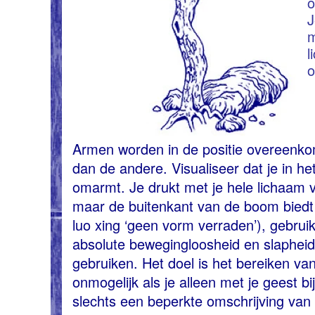
o
J
m
l
o
Armen worden in de positie overeenko
dan de andere. Visualiseer dat je in he
omarmt. Je drukt met je hele lichaam 
maar de buitenkant van de boom biedt 
luo xing ‘geen vorm verraden’), gebrui
absolute bewegingloosheid en slapheid
gebruiken. Het doel is het bereiken va
onmogelijk als je alleen met je geest bi
slechts een beperkte omschrijving van 