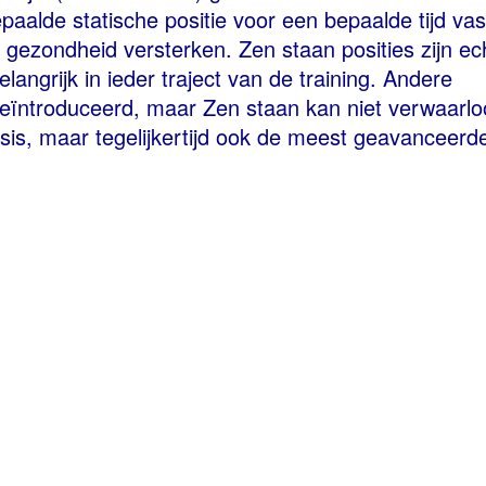
aalde statische positie voor een bepaalde tijd vas
gezondheid versterken. Zen staan posities zijn ech
elangrijk in ieder traject van de training. Andere
ïntroduceerd, maar Zen staan kan niet verwaarl
sis, maar tegelijkertijd ook de meest geavanceerd