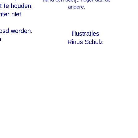
t te houden,
andere.
ter niet
oosd worden.
Illustraties
e
Rinus Schulz